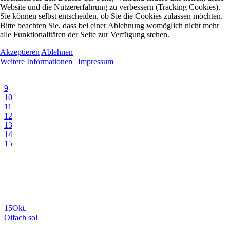
Website und die Nutzererfahrung zu verbessern (Tracking Cookies).
Sie können selbst entscheiden, ob Sie die Cookies zulassen möchten.
Bitte beachten Sie, dass bei einer Ablehnung womöglich nicht mehr
alle Funktionalitäten der Seite zur Verfügung stehen.
Akzeptieren
Ablehnen
Weitere Informationen
|
Impressum
9
10
11
12
13
14
15
15
Okt.
Oifach so!