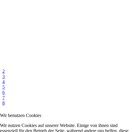
2
3
4
5
6
7
8
Wir benutzen Cookies
Wir nutzen Cookies auf unserer Website. Einige von ihnen sind
essenziell für den Betrieb der Seite, während andere uns helfen, diese