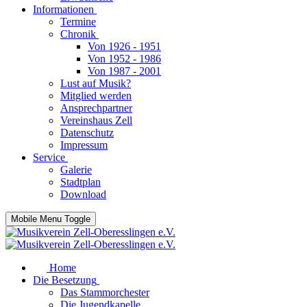
Informationen
Termine
Chronik
Von 1926 - 1951
Von 1952 - 1986
Von 1987 - 2001
Lust auf Musik?
Mitglied werden
Ansprechpartner
Vereinshaus Zell
Datenschutz
Impressum
Service
Galerie
Stadtplan
Download
Mobile Menu Toggle
Home
Die Besetzung
Das Stammorchester
Die Jugendkapelle