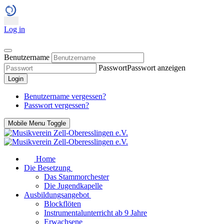
Log in
Benutzername
Passwort
Passwort anzeigen
Login
Benutzername vergessen?
Passwort vergessen?
Mobile Menu Toggle
Home
Die Besetzung
Das Stammorchester
Die Jugendkapelle
Ausbildungsangebot
Blockflöten
Instrumentalunterricht ab 9 Jahre
Erwachsene