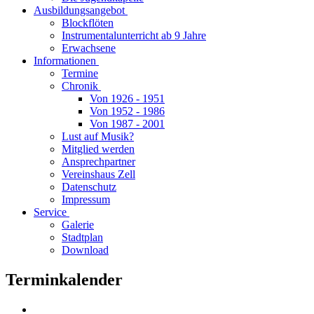
Ausbildungsangebot
Blockflöten
Instrumentalunterricht ab 9 Jahre
Erwachsene
Informationen
Termine
Chronik
Von 1926 - 1951
Von 1952 - 1986
Von 1987 - 2001
Lust auf Musik?
Mitglied werden
Ansprechpartner
Vereinshaus Zell
Datenschutz
Impressum
Service
Galerie
Stadtplan
Download
Terminkalender