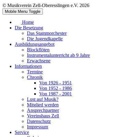
© Musikverein Zell-Oberesslingen e.V. 2026
Mobile Menu Toggle
Home
Die Besetzung
Das Stammorchester
Die Jugendkapelle
Ausbildungsangebot
Blockflöten
Instrumentalunterricht ab 9 Jahre
Erwachsene
Informationen
Termine
Chronik
Von 1926 - 1951
Von 1952 - 1986
Von 1987 - 2001
Lust auf Musik?
Mitglied werden
Ansprechpartner
Vereinshaus Zell
Datenschutz
Impressum
Service