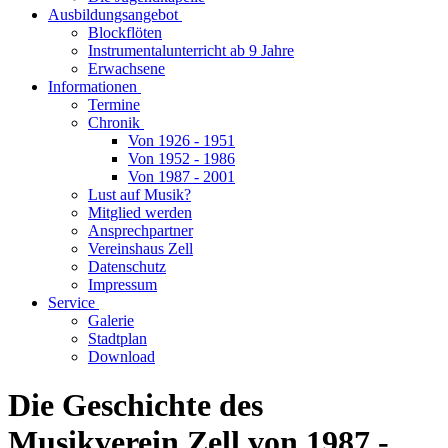
Ausbildungsangebot
Blockflöten
Instrumentalunterricht ab 9 Jahre
Erwachsene
Informationen
Termine
Chronik
Von 1926 - 1951
Von 1952 - 1986
Von 1987 - 2001
Lust auf Musik?
Mitglied werden
Ansprechpartner
Vereinshaus Zell
Datenschutz
Impressum
Service
Galerie
Stadtplan
Download
Die Geschichte des
Musikverein Zell von 1987 -