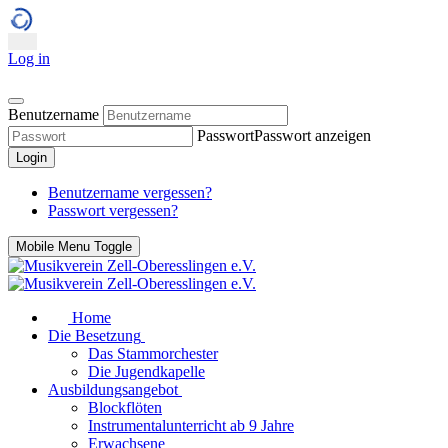
Log in
Benutzername
Passwort
Passwort anzeigen
Login
Benutzername vergessen?
Passwort vergessen?
Mobile Menu Toggle
Home
Die Besetzung
Das Stammorchester
Die Jugendkapelle
Ausbildungsangebot
Blockflöten
Instrumentalunterricht ab 9 Jahre
Erwachsene