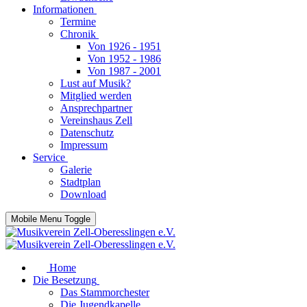
Informationen
Termine
Chronik
Von 1926 - 1951
Von 1952 - 1986
Von 1987 - 2001
Lust auf Musik?
Mitglied werden
Ansprechpartner
Vereinshaus Zell
Datenschutz
Impressum
Service
Galerie
Stadtplan
Download
Mobile Menu Toggle
Home
Die Besetzung
Das Stammorchester
Die Jugendkapelle