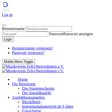
Log in
Benutzername
Passwort
Passwort anzeigen
Login
Benutzername vergessen?
Passwort vergessen?
Mobile Menu Toggle
Home
Die Besetzung
Das Stammorchester
Die Jugendkapelle
Ausbildungsangebot
Blockflöten
Instrumentalunterricht ab 9 Jahre
Erwachsene