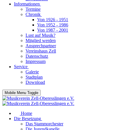
Informationen
Termine
Chronik
Von 1926 - 1951
Von 1952 - 1986
Von 1987 - 2001
Lust auf Musik?
Mitglied werden
Ansprechpartner
Vereinshaus Zell
Datenschutz
Impressum
Service
Galerie
Stadtplan
Download
Mobile Menu Toggle
Home
Die Besetzung
Das Stammorchester
Die Jugendkapelle