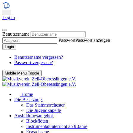
Log in
Benutzername
Passwort
Passwort anzeigen
Login
Benutzername vergessen?
Passwort vergessen?
Mobile Menu Toggle
Home
Die Besetzung
Das Stammorchester
Die Jugendkapelle
Ausbildungsangebot
Blockflöten
Instrumentalunterricht ab 9 Jahre
Erwachsene