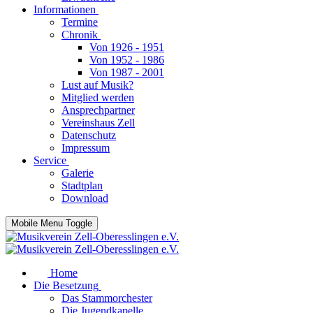
Informationen
Termine
Chronik
Von 1926 - 1951
Von 1952 - 1986
Von 1987 - 2001
Lust auf Musik?
Mitglied werden
Ansprechpartner
Vereinshaus Zell
Datenschutz
Impressum
Service
Galerie
Stadtplan
Download
Mobile Menu Toggle
Home
Die Besetzung
Das Stammorchester
Die Jugendkapelle