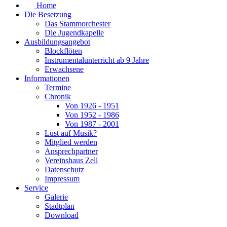
Home
Die Besetzung
Das Stammorchester
Die Jugendkapelle
Ausbildungsangebot
Blockflöten
Instrumentalunterricht ab 9 Jahre
Erwachsene
Informationen
Termine
Chronik
Von 1926 - 1951
Von 1952 - 1986
Von 1987 - 2001
Lust auf Musik?
Mitglied werden
Ansprechpartner
Vereinshaus Zell
Datenschutz
Impressum
Service
Galerie
Stadtplan
Download