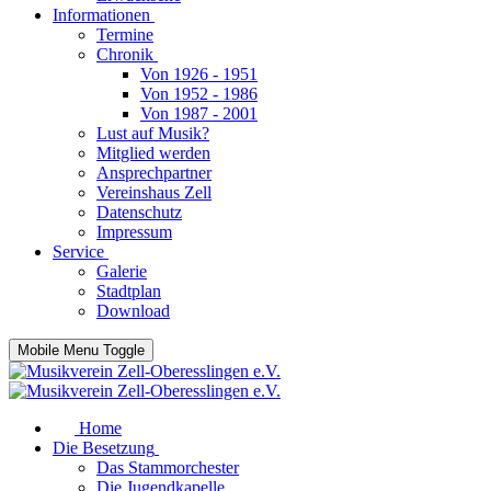
Informationen
Termine
Chronik
Von 1926 - 1951
Von 1952 - 1986
Von 1987 - 2001
Lust auf Musik?
Mitglied werden
Ansprechpartner
Vereinshaus Zell
Datenschutz
Impressum
Service
Galerie
Stadtplan
Download
Mobile Menu Toggle
Home
Die Besetzung
Das Stammorchester
Die Jugendkapelle