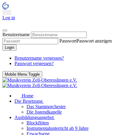
Log in
Benutzername
Passwort
Passwort anzeigen
Login
Benutzername vergessen?
Passwort vergessen?
Mobile Menu Toggle
Home
Die Besetzung
Das Stammorchester
Die Jugendkapelle
Ausbildungsangebot
Blockflöten
Instrumentalunterricht ab 9 Jahre
Erwachsene