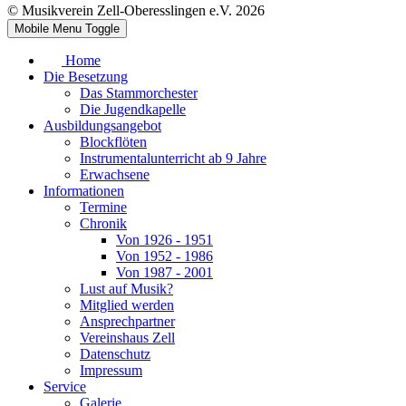
© Musikverein Zell-Oberesslingen e.V. 2026
Mobile Menu Toggle
Home
Die Besetzung
Das Stammorchester
Die Jugendkapelle
Ausbildungsangebot
Blockflöten
Instrumentalunterricht ab 9 Jahre
Erwachsene
Informationen
Termine
Chronik
Von 1926 - 1951
Von 1952 - 1986
Von 1987 - 2001
Lust auf Musik?
Mitglied werden
Ansprechpartner
Vereinshaus Zell
Datenschutz
Impressum
Service
Galerie