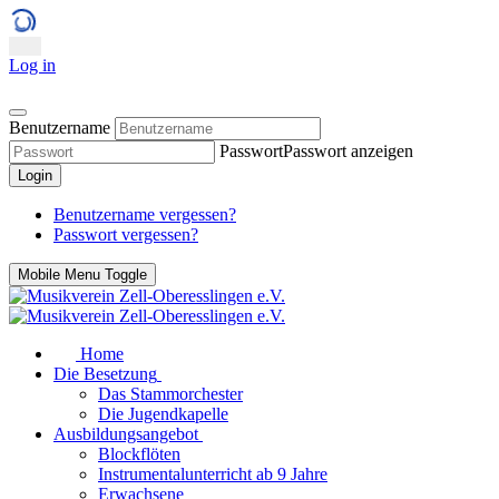
Log in
Benutzername
Passwort
Passwort anzeigen
Login
Benutzername vergessen?
Passwort vergessen?
Mobile Menu Toggle
Home
Die Besetzung
Das Stammorchester
Die Jugendkapelle
Ausbildungsangebot
Blockflöten
Instrumentalunterricht ab 9 Jahre
Erwachsene