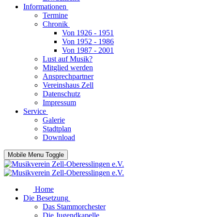
Informationen
Termine
Chronik
Von 1926 - 1951
Von 1952 - 1986
Von 1987 - 2001
Lust auf Musik?
Mitglied werden
Ansprechpartner
Vereinshaus Zell
Datenschutz
Impressum
Service
Galerie
Stadtplan
Download
Mobile Menu Toggle
Home
Die Besetzung
Das Stammorchester
Die Jugendkapelle