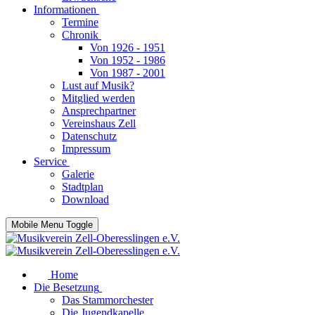
Informationen
Termine
Chronik
Von 1926 - 1951
Von 1952 - 1986
Von 1987 - 2001
Lust auf Musik?
Mitglied werden
Ansprechpartner
Vereinshaus Zell
Datenschutz
Impressum
Service
Galerie
Stadtplan
Download
Mobile Menu Toggle
Home
Die Besetzung
Das Stammorchester
Die Jugendkapelle