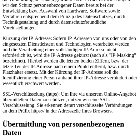
wir den Schutz personenbezogener Daten bereits bei der
Entwicklung bzw. Auswahl von Hardware, Software sowie
Verfahren entsprechend dem Prinzip des Datenschutzes, durch
Technikgestaltung und durch datenschutzfreundliche
Voreinstellungen.
Kürzung der IP-Adresse: Sofern IP-Adressen von uns oder von den
eingesetzten Dienstleistern und Technologien verarbeitet werden
und die Verarbeitung einer vollständigen IP-Adresse nicht
erforderlich ist, wird die IP-Adresse gekürzt (auch als "IP-Masking"
bezeichnet). Hierbei werden die letzten beiden Ziffern, bzw. der
letzte Teil der IP-Adresse nach einem Punkt entfernt, bzw. durch
Platzhalter ersetzt. Mit der Kürzung der IP-Adresse soll die
Identifizierung einer Person anhand ihrer IP-Adresse verhindert oder
wesentlich erschwert werden.
SSL-Verschlüsselung (https): Um Ihre via unserem Online-Angebot
übermittelten Daten zu schützen, nutzen wir eine SSL-
Verschlüsselung. Sie erkennen derart verschlüsselte Verbindungen
an dem Präfix https:// in der Adresszeile Ihres Browsers.
Übermittlung von personenbezogenen
Daten