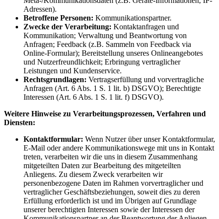
Meta-/Kommunikationsdaten (z.B. Geräte-Informationen, IP-
Adressen).
Betroffene Personen:
Kommunikationspartner.
Zwecke der Verarbeitung:
Kontaktanfragen und
Kommunikation; Verwaltung und Beantwortung von
Anfragen; Feedback (z.B. Sammeln von Feedback via
Online-Formular); Bereitstellung unseres Onlineangebotes
und Nutzerfreundlichkeit; Erbringung vertraglicher
Leistungen und Kundenservice.
Rechtsgrundlagen:
Vertragserfüllung und vorvertragliche
Anfragen (Art. 6 Abs. 1 S. 1 lit. b) DSGVO); Berechtigte
Interessen (Art. 6 Abs. 1 S. 1 lit. f) DSGVO).
Weitere Hinweise zu Verarbeitungsprozessen, Verfahren und
Diensten:
Kontaktformular:
Wenn Nutzer über unser Kontaktformular,
E-Mail oder andere Kommunikationswege mit uns in Kontakt
treten, verarbeiten wir die uns in diesem Zusammenhang
mitgeteilten Daten zur Bearbeitung des mitgeteilten
Anliegens. Zu diesem Zweck verarbeiten wir
personenbezogene Daten im Rahmen vorvertraglicher und
vertraglicher Geschäftsbeziehungen, soweit dies zu deren
Erfüllung erforderlich ist und im Übrigen auf Grundlage
unserer berechtigten Interessen sowie der Interessen der
Kommunikationspartner an der Beantwortung der Anliegen