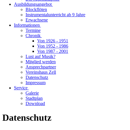
Ausbildungsangebot
Blockflöten
Instrumentalunterricht ab 9 Jahre
Erwachsene
Informationen
Termine
Chronik
Von 1926 - 1951
Von 1952 - 1986
Von 1987 - 2001
Lust auf Musik?
Mitglied werden
Ansprechpartner
Vereinshaus Zell
Datenschutz
Impressum
Service
Galerie
Stadtplan
Download
Datenschutz