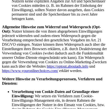
Nutzern keine expliziten Angaben zur Art und Speicherdauer
von Cookies mitteilen (z. B. im Rahmen der Einholung der
Einwilligung), sollten Nutzer davon ausgehen, dass Cookies
permanent sind und die Speicherdauer bis zu zwei Jahre
betragen kann.
Allgemeine Hinweise zum Widerruf und Widerspruch (Opt-
Out):
Nutzer können die von ihnen abgegebenen Einwilligungen
jederzeit widerrufen und zudem einen Widerspruch gegen die
Verarbeitung entsprechend den gesetzlichen Vorgaben im Art. 21
DSGVO einlegen. Nutzer können ihren Widerspruch auch über die
Einstellungen ihres Browsers erklären, z.B. durch Deaktivierung der
Verwendung von Cookies (wobei dadurch auch die Funktionalität
unserer Online-Dienste eingeschränkt sein kann). Ein Widerspruch
gegen die Verwendung von Cookies zu Online-Marketing-Zwecken
kann auch über die Websites
https://optout.aboutads.info
und
https://www.youronlinechoices.com/
erklärt werden.
Weitere Hinweise zu Verarbeitungsprozessen, Verfahren und
Diensten:
Verarbeitung von Cookie-Daten auf Grundlage einer
Einwilligung:
Wir setzen ein Verfahren zum Cookie-
Einwilligungs-Management ein, in dessen Rahmen die
Einwilligungen der Nutzer in den Einsatz von Cookies, bzw.