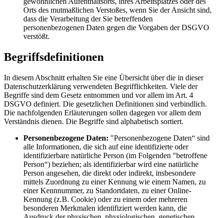
gewöhnlichen Aufenthaltsorts, ihres Arbeitsplatzes oder des
Orts des mutmaßlichen Verstoßes, wenn Sie der Ansicht sind,
dass die Verarbeitung der Sie betreffenden
personenbezogenen Daten gegen die Vorgaben der DSGVO
verstößt.
Begriffsdefinitionen
In diesem Abschnitt erhalten Sie eine Übersicht über die in dieser
Datenschutzerklärung verwendeten Begrifflichkeiten. Viele der
Begriffe sind dem Gesetz entnommen und vor allem im Art. 4
DSGVO definiert. Die gesetzlichen Definitionen sind verbindlich.
Die nachfolgenden Erläuterungen sollen dagegen vor allem dem
Verständnis dienen. Die Begriffe sind alphabetisch sortiert.
Personenbezogene Daten:
"Personenbezogene Daten“ sind
alle Informationen, die sich auf eine identifizierte oder
identifizierbare natürliche Person (im Folgenden "betroffene
Person“) beziehen; als identifizierbar wird eine natürliche
Person angesehen, die direkt oder indirekt, insbesondere
mittels Zuordnung zu einer Kennung wie einem Namen, zu
einer Kennnummer, zu Standortdaten, zu einer Online-
Kennung (z.B. Cookie) oder zu einem oder mehreren
besonderen Merkmalen identifiziert werden kann, die
Ausdruck der physischen, physiologischen, genetischen,