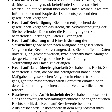
Auskunftsrecht:
Sie haben das Recht, eine Bestätigung
darüber zu verlangen, ob betreffende Daten verarbeitet
werden und auf Auskunft über diese Daten sowie auf weitere
Informationen und Kopie der Daten entsprechend den
gesetzlichen Vorgaben.
Recht auf Berichtigung:
Sie haben entsprechend den
gesetzlichen Vorgaben das Recht, die Vervollständigung der
Sie betreffenden Daten oder die Berichtigung der Sie
betreffenden unrichtigen Daten zu verlangen.
Recht auf Löschung und Einschränkung der
Verarbeitung:
Sie haben nach Maßgabe der gesetzlichen
Vorgaben das Recht, zu verlangen, dass Sie betreffende Daten
unverzüglich gelöscht werden, bzw. alternativ nach Maßgabe
der gesetzlichen Vorgaben eine Einschränkung der
Verarbeitung der Daten zu verlangen.
Recht auf Datenübertragbarkeit:
Sie haben das Recht, Sie
betreffende Daten, die Sie uns bereitgestellt haben, nach
Maßgabe der gesetzlichen Vorgaben in einem strukturierten,
gängigen und maschinenlesbaren Format zu erhalten oder
deren Übermittlung an einen anderen Verantwortlichen zu
fordern.
Beschwerde bei Aufsichtsbehörde:
Sie haben unbeschadet
eines anderweitigen verwaltungsrechtlichen oder gerichtlichen
Rechtsbehelfs das Recht auf Beschwerde bei einer
Aufsichtsbehörde, insbesondere in dem Mitgliedstaat ihres