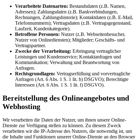
Verarbeitete Datenarten:
Bestandsdaten (z.B. Namen,
Adressen); Zahlungsdaten (z.B. Bankverbindungen,
Rechnungen, Zahlungshistorie); Kontaktdaten (z.B. E-Mail,
Telefonnummern); Vertragsdaten (z.B. Vertragsgegenstand,
Laufzeit, Kundenkategorie).
Betroffene Personen:
Nutzer (z.B. Webseitenbesucher,
Nutzer von Onlinediensten); Mitglieder; Geschäfts- und
Vertragspartner.
Zwecke der Verarbeitung:
Erbringung vertraglicher
Leistungen und Kundenservice; Kontaktanfragen und
Kommunikation; Verwaltung und Beantwortung von
Anfragen.
Rechtsgrundlagen:
Vertragserfüllung und vorvertragliche
Anfragen (Art. 6 Abs. 1 S. 1 lit. b) DSGVO); Berechtigte
Interessen (Art. 6 Abs. 1 S. 1 lit. f) DSGVO).
Bereitstellung des Onlineangebotes und
Webhosting
Wir verarbeiten die Daten der Nutzer, um ihnen unsere Online-
Dienste zur Verfügung stellen zu können. Zu diesem Zweck
verarbeiten wir die IP-Adresse des Nutzers, die notwendig ist, um
die Inhalte und Funktionen unserer Online-Dienste an den Browser