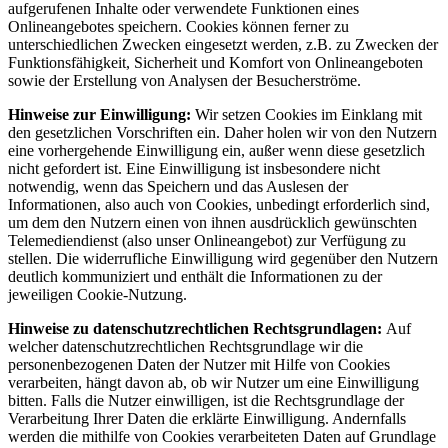
aufgerufenen Inhalte oder verwendete Funktionen eines
Onlineangebotes speichern. Cookies können ferner zu
unterschiedlichen Zwecken eingesetzt werden, z.B. zu Zwecken der
Funktionsfähigkeit, Sicherheit und Komfort von Onlineangeboten
sowie der Erstellung von Analysen der Besucherströme.
Hinweise zur Einwilligung:
Wir setzen Cookies im Einklang mit
den gesetzlichen Vorschriften ein. Daher holen wir von den Nutzern
eine vorhergehende Einwilligung ein, außer wenn diese gesetzlich
nicht gefordert ist. Eine Einwilligung ist insbesondere nicht
notwendig, wenn das Speichern und das Auslesen der
Informationen, also auch von Cookies, unbedingt erforderlich sind,
um dem den Nutzern einen von ihnen ausdrücklich gewünschten
Telemediendienst (also unser Onlineangebot) zur Verfügung zu
stellen. Die widerrufliche Einwilligung wird gegenüber den Nutzern
deutlich kommuniziert und enthält die Informationen zu der
jeweiligen Cookie-Nutzung.
Hinweise zu datenschutzrechtlichen Rechtsgrundlagen:
Auf
welcher datenschutzrechtlichen Rechtsgrundlage wir die
personenbezogenen Daten der Nutzer mit Hilfe von Cookies
verarbeiten, hängt davon ab, ob wir Nutzer um eine Einwilligung
bitten. Falls die Nutzer einwilligen, ist die Rechtsgrundlage der
Verarbeitung Ihrer Daten die erklärte Einwilligung. Andernfalls
werden die mithilfe von Cookies verarbeiteten Daten auf Grundlage