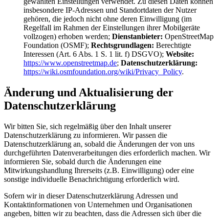
gewählten Einstellungen verwendet. Zu diesen Daten können
insbesondere IP-Adressen und Standortdaten der Nutzer
gehören, die jedoch nicht ohne deren Einwilligung (im
Regelfall im Rahmen der Einstellungen ihrer Mobilgeräte
vollzogen) erhoben werden;
Dienstanbieter:
OpenStreetMap
Foundation (OSMF);
Rechtsgrundlagen:
Berechtigte
Interessen (Art. 6 Abs. 1 S. 1 lit. f) DSGVO);
Website:
https://www.openstreetmap.de
;
Datenschutzerklärung:
https://wiki.osmfoundation.org/wiki/Privacy_Policy
.
Änderung und Aktualisierung der
Datenschutzerklärung
Wir bitten Sie, sich regelmäßig über den Inhalt unserer
Datenschutzerklärung zu informieren. Wir passen die
Datenschutzerklärung an, sobald die Änderungen der von uns
durchgeführten Datenverarbeitungen dies erforderlich machen. Wir
informieren Sie, sobald durch die Änderungen eine
Mitwirkungshandlung Ihrerseits (z.B. Einwilligung) oder eine
sonstige individuelle Benachrichtigung erforderlich wird.
Sofern wir in dieser Datenschutzerklärung Adressen und
Kontaktinformationen von Unternehmen und Organisationen
angeben, bitten wir zu beachten, dass die Adressen sich über die