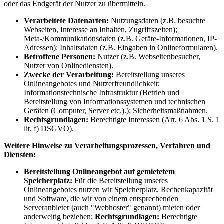
oder das Endgerät der Nutzer zu übermitteln.
Verarbeitete Datenarten:
Nutzungsdaten (z.B. besuchte
Webseiten, Interesse an Inhalten, Zugriffszeiten);
Meta-/Kommunikationsdaten (z.B. Geräte-Informationen, IP-
Adressen); Inhaltsdaten (z.B. Eingaben in Onlineformularen).
Betroffene Personen:
Nutzer (z.B. Webseitenbesucher,
Nutzer von Onlinediensten).
Zwecke der Verarbeitung:
Bereitstellung unseres
Onlineangebotes und Nutzerfreundlichkeit;
Informationstechnische Infrastruktur (Betrieb und
Bereitstellung von Informationssystemen und technischen
Geräten (Computer, Server etc.).); Sicherheitsmaßnahmen.
Rechtsgrundlagen:
Berechtigte Interessen (Art. 6 Abs. 1 S. 1
lit. f) DSGVO).
Weitere Hinweise zu Verarbeitungsprozessen, Verfahren und
Diensten:
Bereitstellung Onlineangebot auf gemietetem
Speicherplatz:
Für die Bereitstellung unseres
Onlineangebotes nutzen wir Speicherplatz, Rechenkapazität
und Software, die wir von einem entsprechenden
Serveranbieter (auch "Webhoster" genannt) mieten oder
anderweitig beziehen;
Rechtsgrundlagen:
Berechtigte