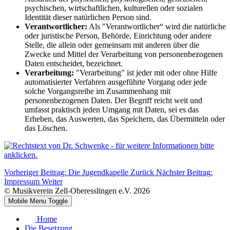
psychischen, wirtschaftlichen, kulturellen oder sozialen
Identität dieser natürlichen Person sind.
Verantwortlicher:
Als "Verantwortlicher“ wird die natürliche
oder juristische Person, Behörde, Einrichtung oder andere
Stelle, die allein oder gemeinsam mit anderen über die
Zwecke und Mittel der Verarbeitung von personenbezogenen
Daten entscheidet, bezeichnet.
Verarbeitung:
"Verarbeitung" ist jeder mit oder ohne Hilfe
automatisierter Verfahren ausgeführte Vorgang oder jede
solche Vorgangsreihe im Zusammenhang mit
personenbezogenen Daten. Der Begriff reicht weit und
umfasst praktisch jeden Umgang mit Daten, sei es das
Erheben, das Auswerten, das Speichern, das Übermitteln oder
das Löschen.
Vorheriger Beitrag: Die Jugendkapelle
Zurück
Nächster Beitrag:
Impressum
Weiter
© Musikverein Zell-Oberesslingen e.V. 2026
Mobile Menu Toggle
Home
Die Besetzung