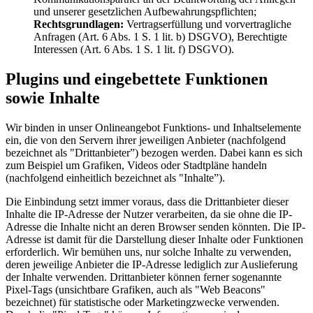
und unserer gesetzlichen Aufbewahrungspflichten;
Rechtsgrundlagen:
Vertragserfüllung und vorvertragliche
Anfragen (Art. 6 Abs. 1 S. 1 lit. b) DSGVO), Berechtigte
Interessen (Art. 6 Abs. 1 S. 1 lit. f) DSGVO).
Plugins und eingebettete Funktionen
sowie Inhalte
Wir binden in unser Onlineangebot Funktions- und Inhaltselemente
ein, die von den Servern ihrer jeweiligen Anbieter (nachfolgend
bezeichnet als "Drittanbieter”) bezogen werden. Dabei kann es sich
zum Beispiel um Grafiken, Videos oder Stadtpläne handeln
(nachfolgend einheitlich bezeichnet als "Inhalte”).
Die Einbindung setzt immer voraus, dass die Drittanbieter dieser
Inhalte die IP-Adresse der Nutzer verarbeiten, da sie ohne die IP-
Adresse die Inhalte nicht an deren Browser senden könnten. Die IP-
Adresse ist damit für die Darstellung dieser Inhalte oder Funktionen
erforderlich. Wir bemühen uns, nur solche Inhalte zu verwenden,
deren jeweilige Anbieter die IP-Adresse lediglich zur Auslieferung
der Inhalte verwenden. Drittanbieter können ferner sogenannte
Pixel-Tags (unsichtbare Grafiken, auch als "Web Beacons"
bezeichnet) für statistische oder Marketingzwecke verwenden.