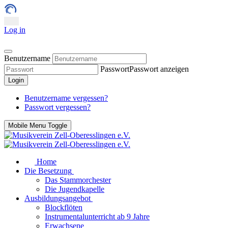
Log in
Benutzername
Passwort
Passwort anzeigen
Login
Benutzername vergessen?
Passwort vergessen?
Mobile Menu Toggle
Home
Die Besetzung
Das Stammorchester
Die Jugendkapelle
Ausbildungsangebot
Blockflöten
Instrumentalunterricht ab 9 Jahre
Erwachsene