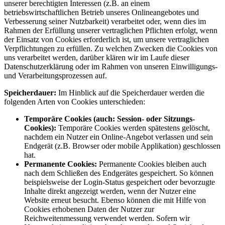
unserer berechtigten Interessen (z.B. an einem
betriebswirtschaftlichen Betrieb unseres Onlineangebotes und
Verbesserung seiner Nutzbarkeit) verarbeitet oder, wenn dies im
Rahmen der Erfüllung unserer vertraglichen Pflichten erfolgt, wenn
der Einsatz von Cookies erforderlich ist, um unsere vertraglichen
Verpflichtungen zu erfüllen. Zu welchen Zwecken die Cookies von
uns verarbeitet werden, darüber klären wir im Laufe dieser
Datenschutzerklärung oder im Rahmen von unseren Einwilligungs-
und Verarbeitungsprozessen auf.
Speicherdauer:
Im Hinblick auf die Speicherdauer werden die
folgenden Arten von Cookies unterschieden:
Temporäre Cookies (auch: Session- oder Sitzungs-
Cookies):
Temporäre Cookies werden spätestens gelöscht,
nachdem ein Nutzer ein Online-Angebot verlassen und sein
Endgerät (z.B. Browser oder mobile Applikation) geschlossen
hat.
Permanente Cookies:
Permanente Cookies bleiben auch
nach dem Schließen des Endgerätes gespeichert. So können
beispielsweise der Login-Status gespeichert oder bevorzugte
Inhalte direkt angezeigt werden, wenn der Nutzer eine
Website erneut besucht. Ebenso können die mit Hilfe von
Cookies erhobenen Daten der Nutzer zur
Reichweitenmessung verwendet werden. Sofern wir