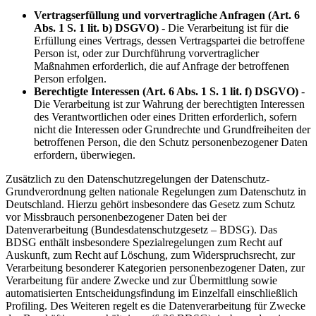
Vertragserfüllung und vorvertragliche Anfragen (Art. 6
Abs. 1 S. 1 lit. b) DSGVO)
- Die Verarbeitung ist für die
Erfüllung eines Vertrags, dessen Vertragspartei die betroffene
Person ist, oder zur Durchführung vorvertraglicher
Maßnahmen erforderlich, die auf Anfrage der betroffenen
Person erfolgen.
Berechtigte Interessen (Art. 6 Abs. 1 S. 1 lit. f) DSGVO)
-
Die Verarbeitung ist zur Wahrung der berechtigten Interessen
des Verantwortlichen oder eines Dritten erforderlich, sofern
nicht die Interessen oder Grundrechte und Grundfreiheiten der
betroffenen Person, die den Schutz personenbezogener Daten
erfordern, überwiegen.
Zusätzlich zu den Datenschutzregelungen der Datenschutz-
Grundverordnung gelten nationale Regelungen zum Datenschutz in
Deutschland. Hierzu gehört insbesondere das Gesetz zum Schutz
vor Missbrauch personenbezogener Daten bei der
Datenverarbeitung (Bundesdatenschutzgesetz – BDSG). Das
BDSG enthält insbesondere Spezialregelungen zum Recht auf
Auskunft, zum Recht auf Löschung, zum Widerspruchsrecht, zur
Verarbeitung besonderer Kategorien personenbezogener Daten, zur
Verarbeitung für andere Zwecke und zur Übermittlung sowie
automatisierten Entscheidungsfindung im Einzelfall einschließlich
Profiling. Des Weiteren regelt es die Datenverarbeitung für Zwecke