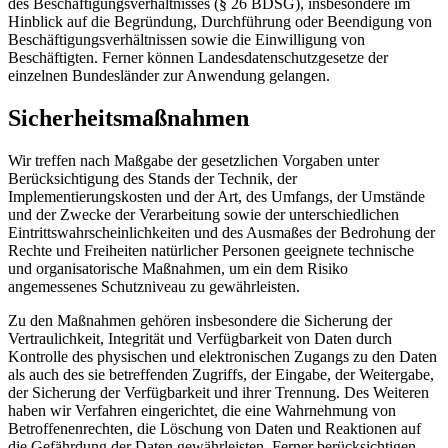
des Beschäftigungsverhältnisses (§ 26 BDSG), insbesondere im
Hinblick auf die Begründung, Durchführung oder Beendigung von
Beschäftigungsverhältnissen sowie die Einwilligung von
Beschäftigten. Ferner können Landesdatenschutzgesetze der
einzelnen Bundesländer zur Anwendung gelangen.
Sicherheitsmaßnahmen
Wir treffen nach Maßgabe der gesetzlichen Vorgaben unter
Berücksichtigung des Stands der Technik, der
Implementierungskosten und der Art, des Umfangs, der Umstände
und der Zwecke der Verarbeitung sowie der unterschiedlichen
Eintrittswahrscheinlichkeiten und des Ausmaßes der Bedrohung der
Rechte und Freiheiten natürlicher Personen geeignete technische
und organisatorische Maßnahmen, um ein dem Risiko
angemessenes Schutzniveau zu gewährleisten.
Zu den Maßnahmen gehören insbesondere die Sicherung der
Vertraulichkeit, Integrität und Verfügbarkeit von Daten durch
Kontrolle des physischen und elektronischen Zugangs zu den Daten
als auch des sie betreffenden Zugriffs, der Eingabe, der Weitergabe,
der Sicherung der Verfügbarkeit und ihrer Trennung. Des Weiteren
haben wir Verfahren eingerichtet, die eine Wahrnehmung von
Betroffenenrechten, die Löschung von Daten und Reaktionen auf
die Gefährdung der Daten gewährleisten. Ferner berücksichtigen