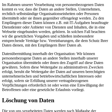
Im Rahmen unserer Verarbeitung von personenbezogenen Daten
kommt es vor, dass die Daten an andere Stellen, Unternehmen,
rechtlich selbstständige Organisationseinheiten oder Personen
übermittelt oder sie ihnen gegenüber offengelegt werden. Zu den
Empfängern dieser Daten können z.B. mit IT-Aufgaben beauftragte
Dienstleister oder Anbieter von Diensten und Inhalten, die in eine
Webseite eingebunden werden, gehören. In solchen Fall beachten
wir die gesetzlichen Vorgaben und schließen insbesondere
entsprechende Verträge bzw. Vereinbarungen, die dem Schutz Ihrer
Daten dienen, mit den Empfängern Ihrer Daten ab.
Datenübermittlung innerhalb der Organisation: Wir können
personenbezogene Daten an andere Stellen innerhalb unserer
Organisation übermitteln oder ihnen den Zugriff auf diese Daten
gewähren. Sofern diese Weitergabe zu administrativen Zwecken
erfolgt, beruht die Weitergabe der Daten auf unseren berechtigten
unternehmerischen und betriebswirtschaftlichen Interessen oder
erfolgt, sofern sie Erfüllung unserer vertragsbezogenen
Verpflichtungen erforderlich ist oder wenn eine Einwilligung der
Betroffenen oder eine gesetzliche Erlaubnis vorliegt.
Löschung von Daten
Die von uns verarbeiteten Daten werden nach Maßgabe der