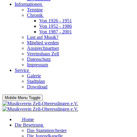
Informationen
Termine
Chronik
Von 1926 - 1951
Von 1952 - 1986
Von 1987 - 2001
Lust auf Musik?
Mitglied werden
Ansprechpartner
Vereinshaus Zell
Datenschutz
Impressum
Service
Galerie
Stadtplan
Download
Mobile Menu Toggle
Home
Die Besetzung
Das Stammorchester
Die Jugendkapelle