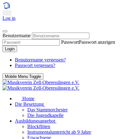
Log in
Benutzername
Passwort
Passwort anzeigen
Login
Benutzername vergessen?
Passwort vergessen?
Mobile Menu Toggle
Home
Die Besetzung
Das Stammorchester
Die Jugendkapelle
Ausbildungsangebot
Blockflöten
Instrumentalunterricht ab 9 Jahre
Erwachsene