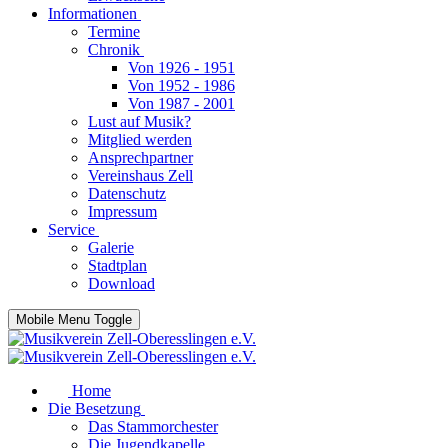
Informationen
Termine
Chronik
Von 1926 - 1951
Von 1952 - 1986
Von 1987 - 2001
Lust auf Musik?
Mitglied werden
Ansprechpartner
Vereinshaus Zell
Datenschutz
Impressum
Service
Galerie
Stadtplan
Download
Mobile Menu Toggle
Home
Die Besetzung
Das Stammorchester
Die Jugendkapelle