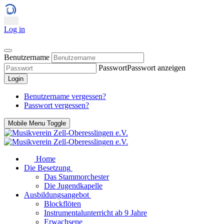
Log in
Benutzername
Passwort
Passwort anzeigen
Login
Benutzername vergessen?
Passwort vergessen?
Mobile Menu Toggle
Home
Die Besetzung
Das Stammorchester
Die Jugendkapelle
Ausbildungsangebot
Blockflöten
Instrumentalunterricht ab 9 Jahre
Erwachsene