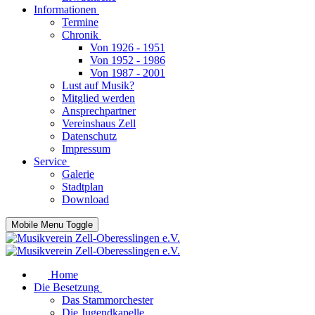
Informationen
Termine
Chronik
Von 1926 - 1951
Von 1952 - 1986
Von 1987 - 2001
Lust auf Musik?
Mitglied werden
Ansprechpartner
Vereinshaus Zell
Datenschutz
Impressum
Service
Galerie
Stadtplan
Download
Mobile Menu Toggle
Home
Die Besetzung
Das Stammorchester
Die Jugendkapelle