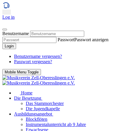
Log in
Benutzername
Passwort
Passwort anzeigen
Login
Benutzername vergessen?
Passwort vergessen?
Mobile Menu Toggle
Home
Die Besetzung
Das Stammorchester
Die Jugendkapelle
Ausbildungsangebot
Blockflöten
Instrumentalunterricht ab 9 Jahre
Erwachsene