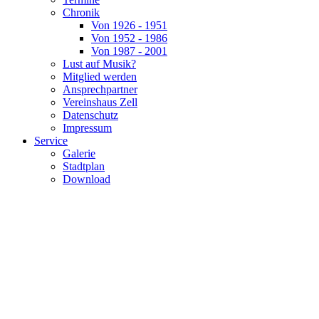
Chronik
Von 1926 - 1951
Von 1952 - 1986
Von 1987 - 2001
Lust auf Musik?
Mitglied werden
Ansprechpartner
Vereinshaus Zell
Datenschutz
Impressum
Service
Galerie
Stadtplan
Download