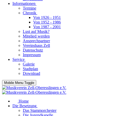
Informationen
Termine
Chronik
Von 1926 - 1951
Von 1952 - 1986
Von 1987 - 2001
Lust auf Musik?
Mitglied werden
Ansprechpartner
Vereinshaus Zell
Datenschutz
Impressum
Service
Galerie
Stadtplan
Download
Mobile Menu Toggle
Home
Die Besetzung
Das Stammorchester
Die Jugendkapelle