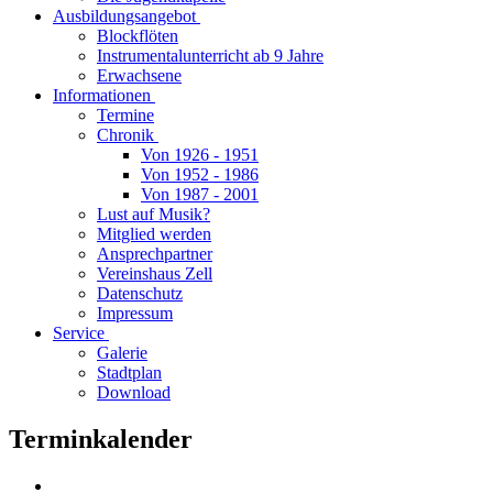
Ausbildungsangebot
Blockflöten
Instrumentalunterricht ab 9 Jahre
Erwachsene
Informationen
Termine
Chronik
Von 1926 - 1951
Von 1952 - 1986
Von 1987 - 2001
Lust auf Musik?
Mitglied werden
Ansprechpartner
Vereinshaus Zell
Datenschutz
Impressum
Service
Galerie
Stadtplan
Download
Terminkalender