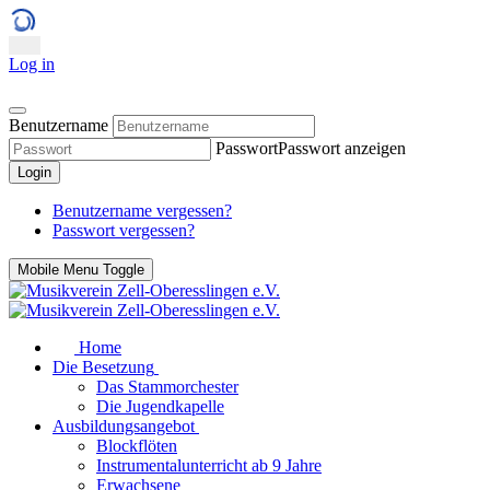
Log in
Benutzername
Passwort
Passwort anzeigen
Login
Benutzername vergessen?
Passwort vergessen?
Mobile Menu Toggle
Home
Die Besetzung
Das Stammorchester
Die Jugendkapelle
Ausbildungsangebot
Blockflöten
Instrumentalunterricht ab 9 Jahre
Erwachsene