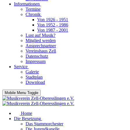
Informationen
Termine
Chronik
Von 1926 - 1951
Von 1952 - 1986
Von 1987 - 2001
Lust auf Musik?
Mitglied werden
Ansprechpartner
Vereinshaus Zell
Datenschutz
Impressum
Service
Galerie
Stadtplan
Download
Mobile Menu Toggle
Home
Die Besetzung
Das Stammorchester
Die Jugendkapelle