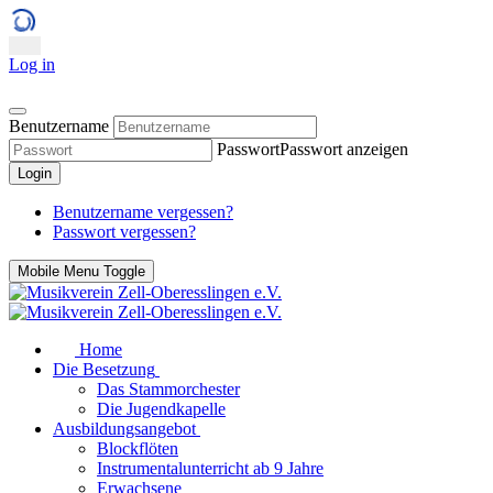
Log in
Benutzername
Passwort
Passwort anzeigen
Login
Benutzername vergessen?
Passwort vergessen?
Mobile Menu Toggle
Home
Die Besetzung
Das Stammorchester
Die Jugendkapelle
Ausbildungsangebot
Blockflöten
Instrumentalunterricht ab 9 Jahre
Erwachsene